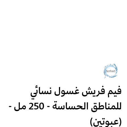
فيم فريش غسول نسائي
للمناطق الحساسة - 250 مل -
(عبوتين)