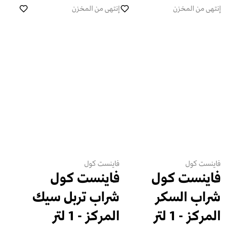
إنتهى من المخزن
إنتهى من المخزن
فاينست كول
فاينست كول
فاينست كول
فاينست كول
شراب السكر
شراب تربل سيك
المركز - 1 لتر
المركز - 1 لتر