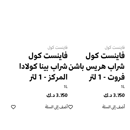
فاينست كول
فاينست كول
فاينست كول
فاينست كول
شراب هريس باشن
شراب بينا كولادا
فروت - 1 لتر
المركز - 1 لتر
1L
1L
3.750 د.ك
3.750 د.ك
أضف إلى السلة
أضف إلى السلة