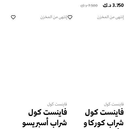
3.750 د.ك
7.500 د.ك
إنتهى من المخزن
إنتهى من المخزن
فاينست كول
فاينست كول
فاينست كول
فاينست كول
شراب كوركاو
شراب أسبريسو