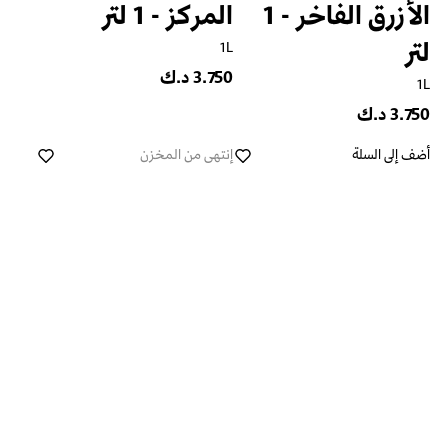
الأزرق الفاخر - 1
المركز - 1 لتر
لتر
1L
3.750 د.ك
1L
3.750 د.ك
أضف إلى السلة
إنتهى من المخزن