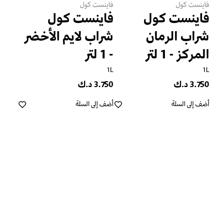
فاينست كول
فاينست كول
فاينست كول
فاينست كول
شراب الرمان
شراب لايم الأخضر
المركز - 1 لتر
- 1 لتر
1L
1L
3.750 د.ك
3.750 د.ك
أضف إلى السلة
أضف إلى السلة