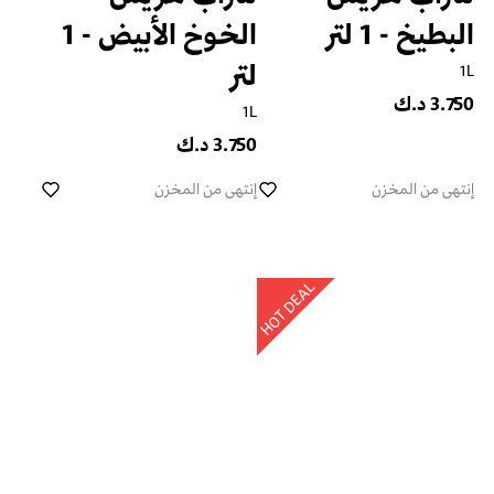
البطيخ - 1 لتر
الخوخ الأبيض - 1
لتر
1L
3.750 د.ك
1L
3.750 د.ك
إنتهى من المخزن
إنتهى من المخزن
HOT DEAL