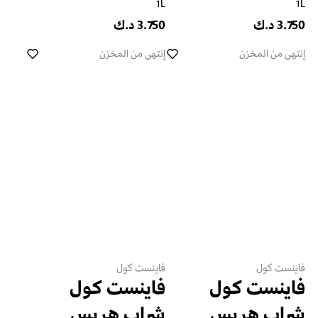
1L
1L
3.750 د.ك
3.750 د.ك
إنتهى من المخزن
إنتهى من المخزن
فاينست كول
فاينست كول
فاينست كول
فاينست كول
شراب هريس
شراب هريس