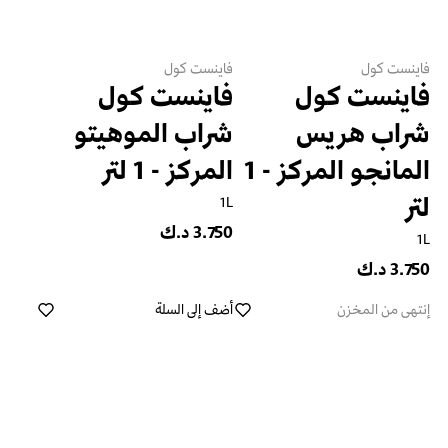
فاينست كول
فاينست كول
فاينست كول
فاينست كول
شراب هريس
شراب الموهيتو
المانجو المركز - 1
المركز - 1 لتر
لتر
1L
3.750 د.ك
1L
3.750 د.ك
إنتهى من المخزن
أضف إلى السلة