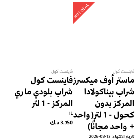
HOT DEAL
فاينست كول
فاينست كول
ماستر أوف ميكسرز
فاينست كول
شراب بيناكولادا
شراب بلودي ماري
المركز بدون
المركز - 1 لتر
كحول - 1 لتر(واحد
1L
3.750 د.ك
+ واحد مجانًا)
تاريخ الانتهاء: 13-08-2026