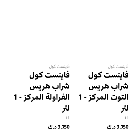
فاينست كول
فاينست كول
فاينست كول
فاينست كول
شراب هريس
شراب هريس
التوت المركز - 1
الفراولة المركز - 1
لتر
لتر
1L
1L
3.750 د.ك
3.750 د.ك