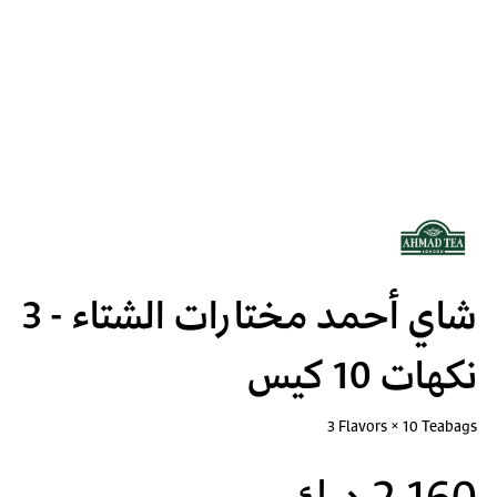
شاي أحمد مختارات الشتاء - 3
نكهات 10 كيس
3 Flavors × 10 Teabags
2.160 د.ك