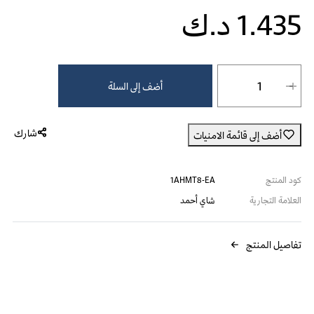
1.435 د.ك
شاي أحمد شاي الإفطار الإنجليزي - 100 كيس at 1.435 د.ك.‏, quantity 1.
أضف إلى السلة
شارك
أضف إلى قائمة الامنيات
كود المنتج
1AHMT8-EA
العلامة التجارية
شاي أحمد
تفاصيل المنتج