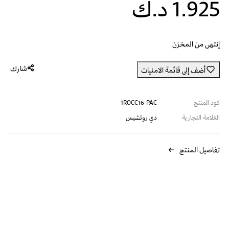
1.925 د.ك
إنتهى من المخزن
شارك
أضف إلى قائمة الامنيات
كود المنتج
1ROCC16-PAC
العلامة التجارية
دي روتشيس
تفاصيل المنتج