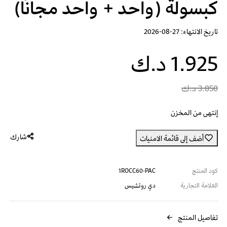
كبسولة (واحد + واحد مجانًا)
تاريخ الانتهاء: 27-08-2026
1.925 د.ك
3.850 د.ك
إنتهى من المخزن
شارك
أضف إلى قائمة الامنيات
كود المنتج
1ROCC60-PAC
العلامة التجارية
دي روتشيس
تفاصيل المنتج