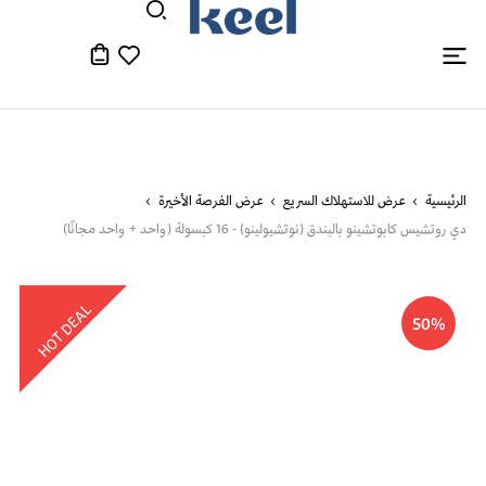
الرئيسية
عرض للاستهلاك السريع
عرض الفرصة الأخيرة
دي روتشيس كابوتشينو بالبندق (نوتشيولينو) - 16 كبسولة (واحد + واحد مجانًا)
HOT DEAL
50%