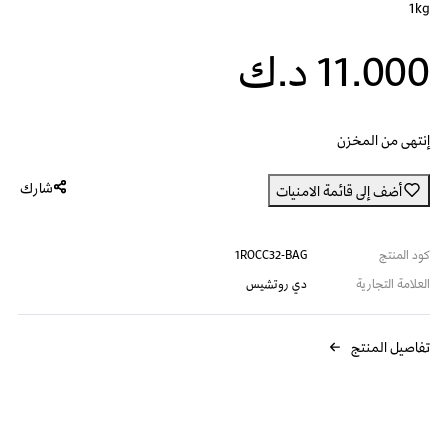
1kg
11.000 د.ك
إنتهى من المخزن
شارك
أضف إلى قائمة الامنيات
كود المنتج
1ROCC32-BAG
العلامة التجارية
دي روتشيس
تفاصيل المنتج