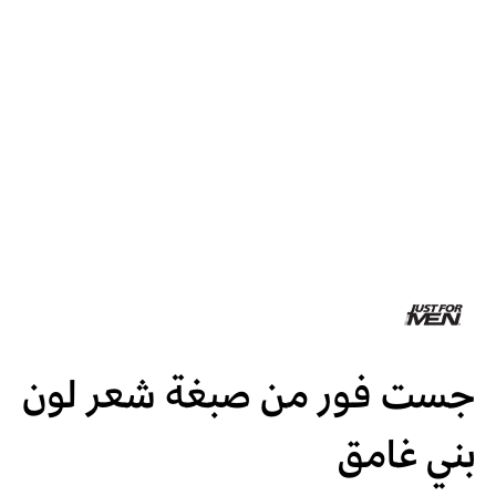
جست فور من صبغة شعر لون
بني غامق